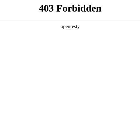
6人生就是博
新闻中心
品牌特色
招贤纳士
品牌介绍