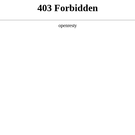
6人生就是博
新闻中心
品牌特色
招贤纳士
集团新闻